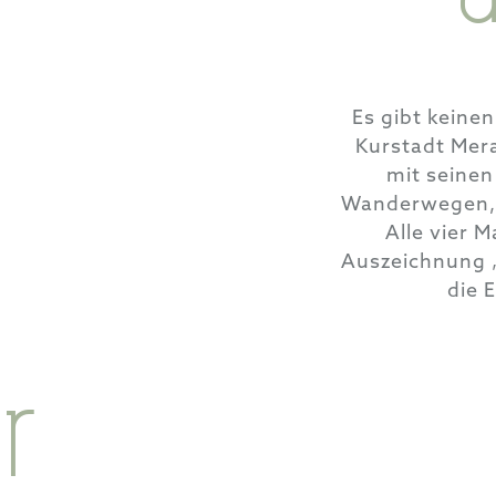
Es gibt keine
Kurstadt Mera
mit seine
Wanderwegen, 
Alle vier 
Auszeichnung „
die 
er