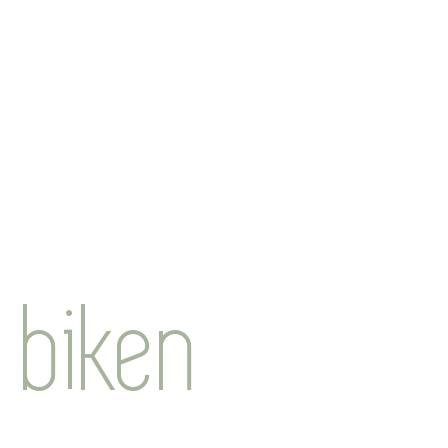
biken