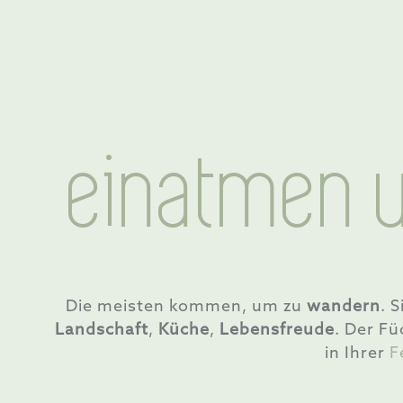
einatmen 
Die meisten kommen, um zu
wandern
. 
Landschaft
,
Küche
,
Lebensfreude
. Der F
in Ihrer
F