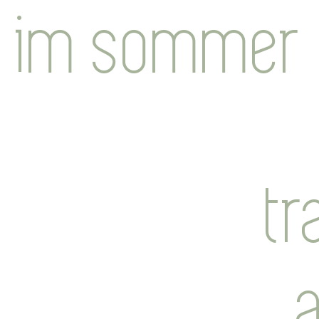
im sommer
tr