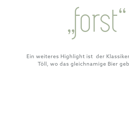
„forst“
Ein weiteres Highlight ist der Klassiker
Töll, wo das gleichnamige Bier geb