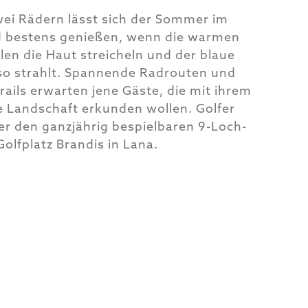
ei Rädern lässt sich der Sommer im
 bestens genießen, wenn die warmen
en die Haut streicheln und der blaue
so strahlt. Spannende Radrouten und
ails erwarten jene Gäste, die mit ihrem
e Landschaft erkunden wollen. Golfer
er den ganzjährig bespielbaren 9-Loch-
Golfplatz Brandis in Lana.