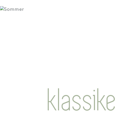
klassik