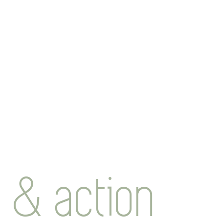
n & action