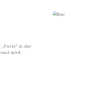
 „Forst“ in der
raut wird.