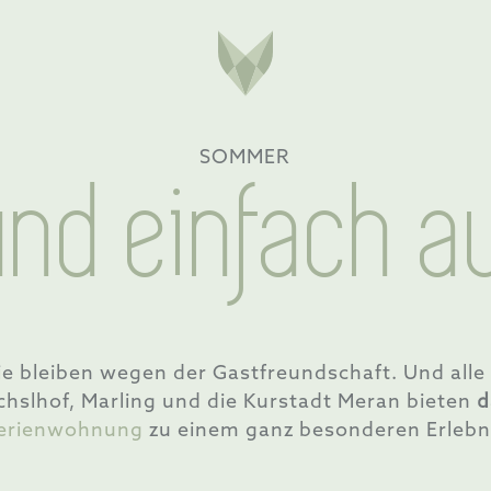
SOMMER
und einfach a
Sie bleiben wegen der Gastfreundschaft. Und a
üchslhof, Marling und die Kurstadt Meran bieten
d
erienwohnung
zu einem ganz besonderen Erlebn