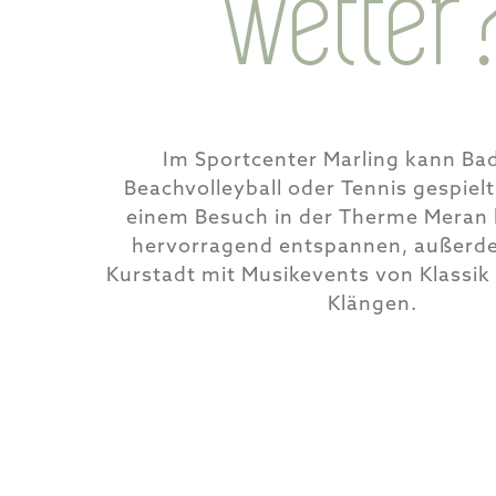
wetter
Im Sportcenter Marling kann Ba
Beachvolleyball oder Tennis gespiel
einem Besuch in der Therme Meran l
hervorragend entspannen, außerde
Kurstadt mit Musikevents von Klassi
Klängen.