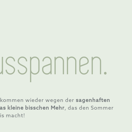
usspannen.
lle kommen wieder wegen der
sagenhaften
as kleine bisschen Mehr
, das den Sommer
is macht!